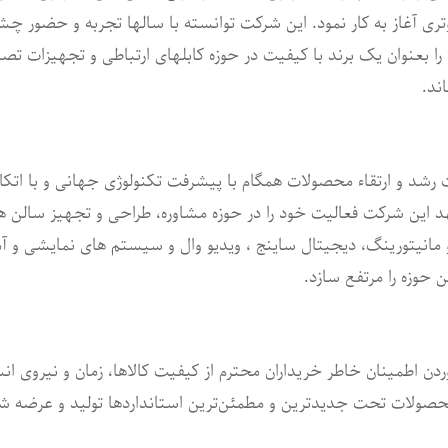
ری آغاز به کار نمود. این شرکت توانسته با سالها تجربه و حضور چشم
 را بعنوان یک برند با کیفیت در حوزه کابلهای ارتباطی و تجهیزات تصا
ند.
د و ارتقاء محصولات همگام با پیشرفت تکنولوژی جهانی و با اتکاء
ین شرکت فعالیت خود را در حوزه مشاوره، طراحی و تجهیز سالن ه
و مانیتورینگ، دیجیتال ساینج ، ویدیو وال و سیستم های نمایشی و
ین حوزه را مرتفع سازد.
وردن اطمینان خاطر خریداران محترم از کیفیت کالاها، زمان و نیروی ان
حصولات تحت جدیدترین و مطمئن‌ترین استانداردها تولید و عرضه شو