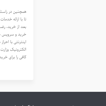
همچنین در راستا
تا با ارائه خدما
بعد از خرید، رضا
خرید و سرویس دهی
اینترنتی با احراز
الکترونیک وزارت 
کافی را برای خرید