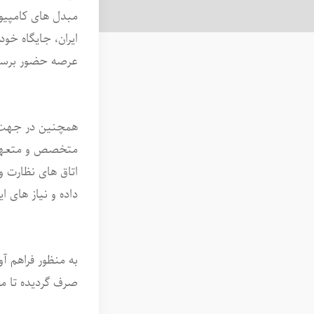
مبدل های کامپیوت
ایران، جایگاه خود
عرصه حضور برسا
همچنین در جهت رش
متخصص و متعهد ا
اتاق های نظارت 
داده و نیاز های ا
به منظور فراهم آ
صرف گردیده تا م