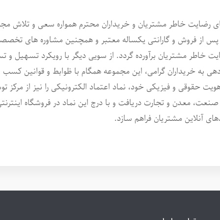
ی رضایت خاطر مشتریان و خریداران محترم همواره سعی و تلاش مجمو
ت پس از فروش و گارانتی یکساله معتبر و همچنین مشاوره های تخصصی
یت خاطر مشتریان برآورده گردد. از سویی دیگر با رویکرد تسهیل و تس
 به خریداران گرامی، این مجموعه همگام با ظوابط و قوانین کسب و
 هویت حقوقی و فیزیکی خود، نماد اعتماد الکترونیکی را نیز از مرکز ت
صنعت، معدن و تجارت دریافت و با درج این نماد در فروشگاه اینترنت
های آنلاین مشتریان فراهم سازد.