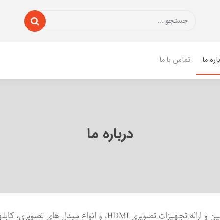
اره ما
تماس با ما
درباره ما
فرانت با هدف تامین و ارائه تجهیزات تصویری HDMI، و انواع مبدل های 