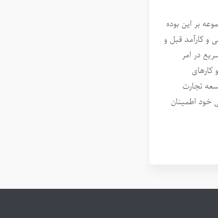
عه بر این بوده
 و کارآمد قبل و
ریع در امر
 کارهای
وسعه تجارت
ی خود اطمینان