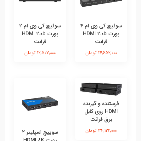
سوئیچ کی وی ام 4
سوئیچ کی وی ام 2
پورت HDMI 2.0b
پورت HDMI 2.0b
فرانت
فرانت
14,652,000 تومان
12,507,000 تومان
فرستنده و گیرنده
HDMI روی کابل
برق فرانت
34,122,000 تومان
سوییچ اسپلیتر 2
پورت HDMI 8K