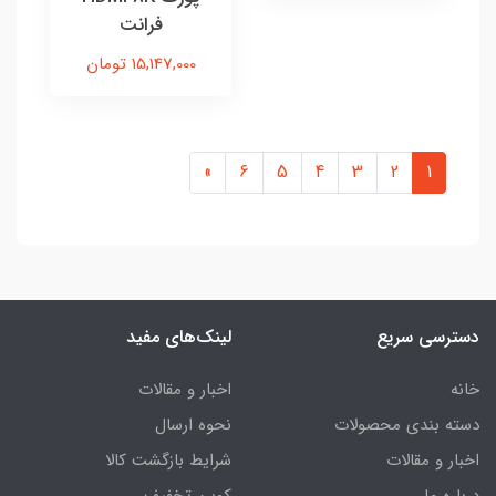
فرانت
15,147,000 تومان
»
6
5
4
3
2
1
دسترسی سریع
لینک‌های مفید
خانه
اخبار و مقالات
دسته بندی محصولات
نحوه ارسال
اخبار و مقالات
شرایط بازگشت کالا
درباره ما
کوپن تخفیف