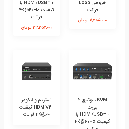
خروجي Loop
HDMI/USB3.0 با
فرانت
کیفیت 4K@60Hz
فرانت
11,385,000 تومان
33,352,000 تومان
KVM سوئیچ 2
استریم و انکودر
پورت
HDMIV2.0 کیفیت
HDMI/USB3.0 با
4K@60 فرانت
کیفیت 4K@60Hz
فرانت