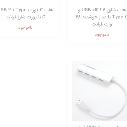
هاب شارژر 6 کاناله USB و
هاب 3 پورت B 3.1 Type
Type-C با مدار هوشمند 48
C با پورت شارژ فرانت
وات فرانت
ناموجود
ناموجود