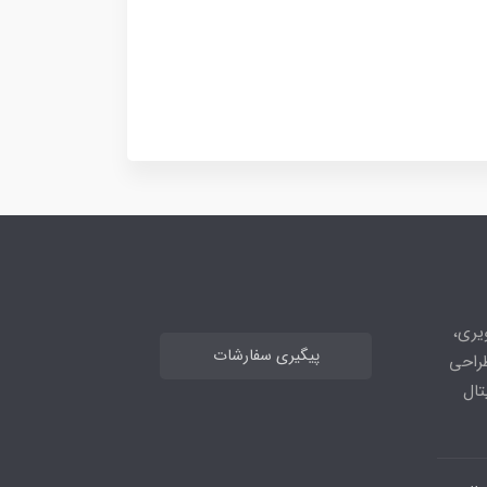
های تصویری،
پیگیری سفارشات
طراحی
تال