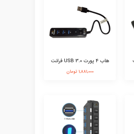
هاب 4 پورت USB 3.0 فرانت
1,881,000 تومان