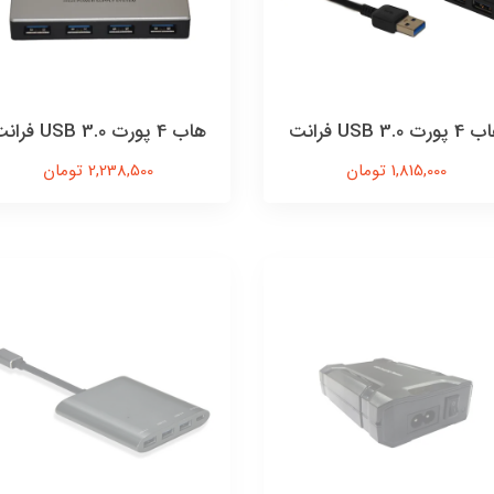
پورت USB 3.0 فرانت
هاب 4 پورت USB 3.0 فرانت
1,815,000 تومان
2,238,500 تومان