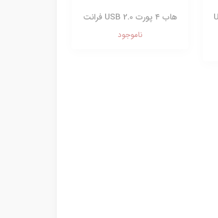
US
هاب ۴ پورت USB 2.0 فرانت
ناموجود