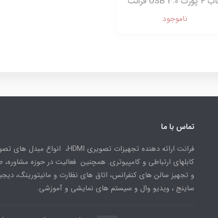
پورت USB 3.0 فرانت
ناموجود
تماس با ما
فرانت ارائه دهنده تجهیزات تصویری HDMI، انواع مبدل 
کابلهای ارتباطی و کامپیوتری. همچنین فعالیت در حوزه مشاوره، 
و تجهیز سالن های کنفرانس، اتاق های نظارت و مانیتورینگ، دیجی
ساینج ، ویدیو وال و سیستم های نمایشی و آموزشی.