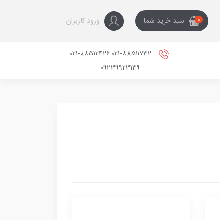
ورود کاربران
سبد خرید شما
0
021-88511732 021-88512426
09339923139