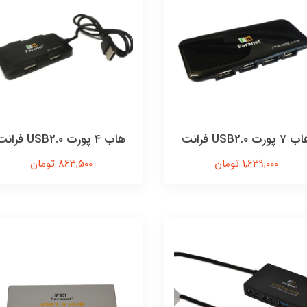
7 پورت USB2.0 فرانت
هاب 4 پورت USB2.0 فرانت
1,639,000 تومان
863,500 تومان