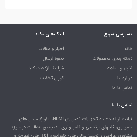
دسترسی سریع
لینک‌های مفید
خانه
اخبار و مقالات
دسته بندی محصولات
نحوه ارسال
اخبار و مقالات
شرایط بازگشت کالا
درباره ما
کوپن تخفیف
تماس با ما
تماس با ما
فرانت ارائه دهنده تجهیزات تصویری HDMI، انواع مبدل های
تصویری، کابلهای ارتباطی و کامپیوتری. همچنین فعالیت در حوزه
مشاوره، طراحی و تجهیز سالن های کنفرانس، اتاق های نظارت و