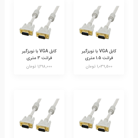
کابل VGA با نویزگیر
کابل VGA با نویزگیر
فرانت 1.5 متری
فرانت 3 متری
1,039,500 تومان
1,298,000 تومان