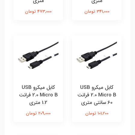
متری
متری
341,000 تومان
473,000 تومان
کابل میکرو USB
کابل میکرو USB
2.0 Micro B فرانت
2.0 Micro B فرانت
60 سانتی متری
1.2 متری
101,200 تومان
209,000 تومان