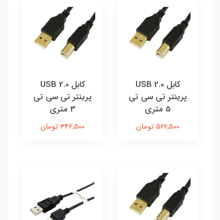
کابل USB 2.0
کابل USB 2.0
پرینتر تی سی تی
پرینتر تی سی تی
5 متری
3 متری
522,500 تومان
346,500 تومان