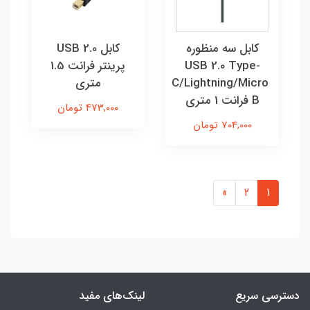
کابل سه منظوره
کابل USB 2.0
USB 2.0 Type-
پرینتر فرانت 1.5
C/Lightning/Micro
متری
B فرانت 1 متری
473,000 تومان
704,000 تومان
»
2
1
دسترسی سریع
لینک‌های مفید