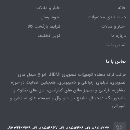
خانه
اخبار و مقالات
دسته بندی محصولات
نحوه ارسال
اخبار و مقالات
شرایط بازگشت کالا
درباره ما
کوپن تخفیف
تماس با ما
تماس با ما
فرانت ارائه دهنده تجهیزات تصویری HDMI، انواع مبدل های
تصویری، کابلهای ارتباطی و کامپیوتری. همچنین فعالیت در حوزه
مشاوره، طراحی و تجهیز سالن های کنفرانس، اتاق های نظارت و
مانیتورینگ، دیجیتال ساینج ، ویدیو وال و سیستم های نمایشی و
آموزشی.
021-88511732 021-88512426 021-88514867 09339923139