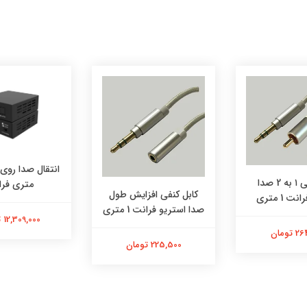
کابل کنفی ١ به 2 صدا
متری فر
کابل کنفی افزایش طول
ت 1 متری
صدا استریو فرانت 1 متری
12,309,000 تومان
تومان
225,500 تومان