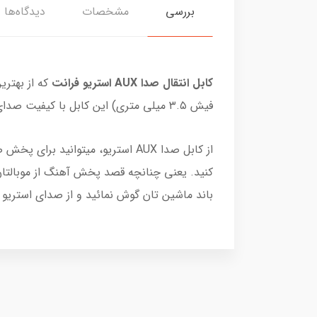
بررسی
مشخصات
دیدگاه‌ها
کابل انتقال صدا AUX استریو فرانت
که از بهتر
فیش ۳.۵ میلی متری) این کابل با کیفیت صدای بدون نویز را انتقال میدهد.
از کابل صدا AUX استریو، میتوان
باند ماشین تان گوش نمائید و از صدای استریو 