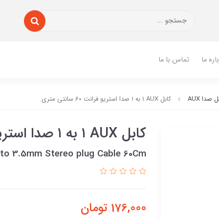
اره ما
تماس با ما
ل صدا AUX
کابل AUX ١ به ١ صدا استریو فرانت 60 سانتی متری
کابل AUX ١ به ١ صدا استریو فرانت 60 سانتی متری
 to 3.5mm Stereo plug Cable 60Cm
176,000
تومان