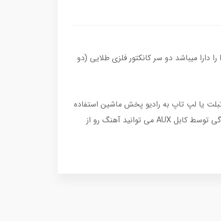
 دارا میباشد دو سر کانکتور فلزی طلایی (دو
ایل، تبلت یا لپ تاپ به رادیو پخش ماشین استفاده
کنید. یعنی چنانچه قصد پخش آهنگ از موبالتان را داشته باشید و ضبط ماشین شما، ورودی AUX داشته باشد به سادگی توسط کابل AUX می توانید آهنگ رو از