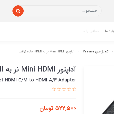
اره ما
تماس با ما
تبدیل‌های Passive
آداپتور Mini HDMI نر به HDMI ماده فرانت
آداپتور Mini HDMI نر به HDMI ماده فرانت
et HDMI C/M to HDMI A/F Adapter
522,500
تومان