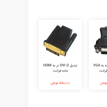
تبدیل DVI-I ماده به VGA
تبدیل DVI-D نر به HDMI
درجه فرانت
ماده فرانت
550,000 تومان
550,000 تومان