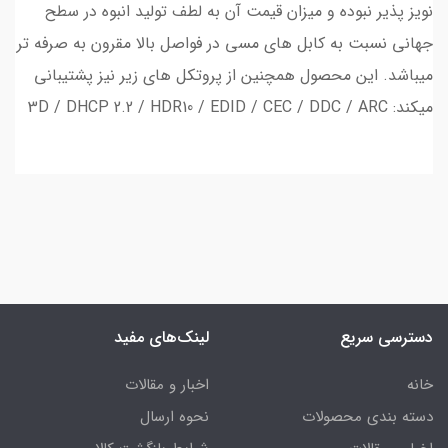
نویز پذیر نبوده و میزان قیمت آن به لطف تولید انبوه در سطح
جهانی نسبت به کابل های مسی در فواصل بالا مقرون به صرفه تر
میباشد. این محصول همچنین از پروتکل های زیر نیز پشتیبانی
میکند: 3D / DHCP 2.2 / HDR10 / EDID / CEC / DDC / ARC
دسترسی سریع
لینک‌های مفید
خانه
اخبار و مقالات
دسته بندی محصولات
نحوه ارسال