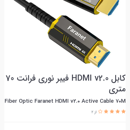
کابل HDMI v2.0 فیبر نوری فرانت 70
متری
Fiber Optic Faranet HDMI v2.0 Active Cable 70M
از 2