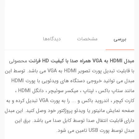
بررسی
مشخصات
دیدگاه‌ها
مبدل HDMI به VGA همراه صدا با کيفيت HD فرانت
محصولی
با قابلیت تبدیل پورت تصویر HDMI به VGA می باشد. توسط این
مبدل می توانید خروجی دستگاه های ویدئویی با پورت HDMI
مانند ستاپ باکس ، لپتاپ ، میکسر سوئیچر ، دانگل HDMI ،
کارت کپچر ، اندروید باکس و ... را به پورت VGA تبدیل کرده و به
صفحه نمایش مانیتور یا ویدئو پروژکتور خود وصل کنید. این مبدل
دارای قابلیت انتقال صدا توسط کابل صدا می باشد. برق این
مبدل توسط پورت USB تامین می شود.