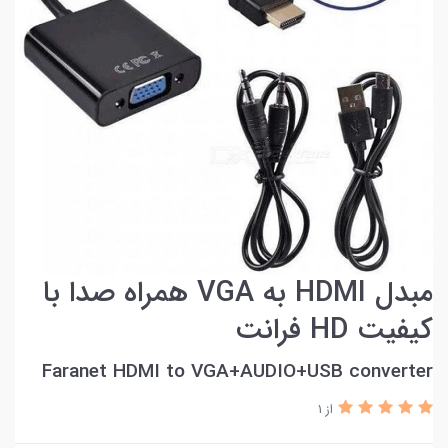
مبدل HDMI به VGA همراه صدا با
کيفيت HD فرانت
Faranet HDMI to VGA+AUDIO+USB converter
از 1