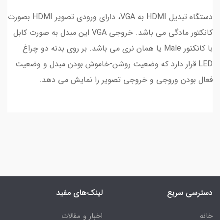
دستگاه تبدیل HDMI به VGA، دارای ورودی تصویر HDMI بصورت
کانکتور مادگی می باشد. خروجی VGA این مبدل به صورت کابل
با کانکتور Male یا همان نری می باشد. بر روی بدنه دو چراغ
LED قرار دارد که وضعیت روشن-خاموش بودن مبدل و وضعیت
فعال بودن وروجی و خروجی تصویر را نمایش می دهد.
دسترسی سریع
لینک‌های مفید
خانه
اخبار و مقالات