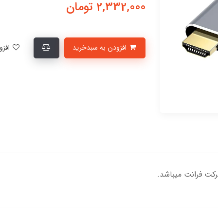
2,332,000
تومان
افزودن به سبدخرید
افزودن به لیست علاقمندی‌ها
کت فرانت میباشد.