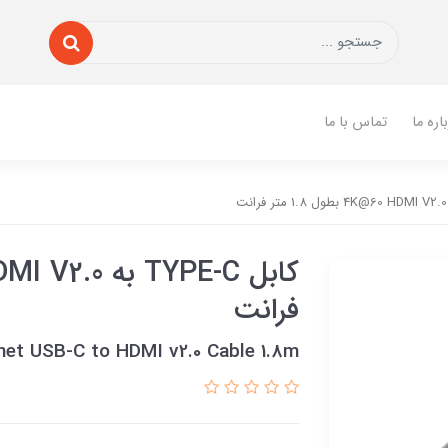
اره ما
تماس با ما
فرانت
net USB-C to HDMI v2.0 Cable 1.8m