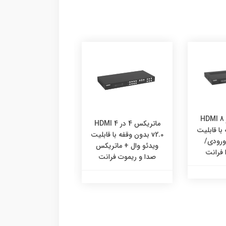
ماتریکس 8 در 8 HDMI
ماتریکس 4 در 4 HDMI
ه با قابلیت
v2.0 بدون وقفه با قابلیت
ماتریکس
ورودی/
ویدئو وال + ماتریکس
v2.0 با تفکیک صدا فرانت
فرانت
صدا و ریموت فرانت