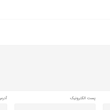
پست الکترونیک
آدرس