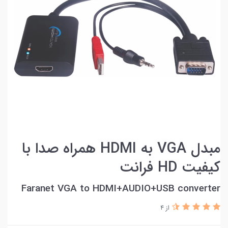
مبدل VGA به HDMI همراه صدا با
کيفيت HD فرانت
Faranet VGA to HDMI+AUDIO+USB converter
از 4