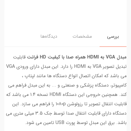
بررسی
مشخصات
دیدگاه‌ها
مبدل VGA به HDMI همراه صدا با کيفيت HD فرانت
قابلیت
تبدیل تصویر VGA به HDMI را دارد. این مبدل دارای ورودی VGA
می باشد که امکان اتصال انواع دستگاه ها مانند لپتاپ ،
کامپیوتر، دستگاه پزشکی و صنعتی و ... به این مبدل فراهم می
کند. همچنین خروجی این دستگاه HDMI نسخه 1.4 می باشد که
قابلیت انتقال تصویر تا رزولوشن 1080p را فراهم می سازد. این
دستگاه دارای قابلیت انتقال صدا توسط جک 3.5 میلی متری می
باشد. برق این مبدل توسط پورت USB تامین می شود.