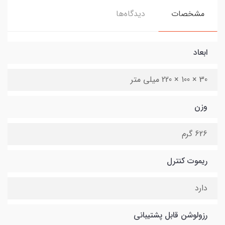
مشخصات
دیدگاه‌ها
ابعاد
30 × 100 × 220 میلی متر
وزن
626 گرم
ریموت کنترل
دارد
رزولوشن قابل پشتیبانی