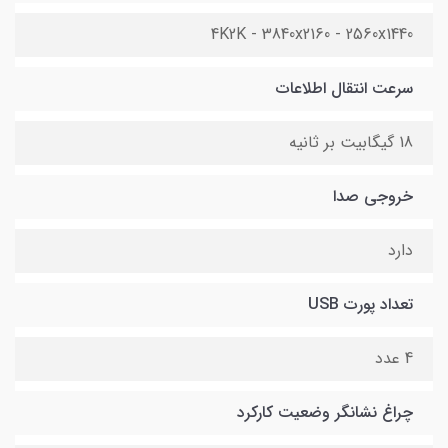
4K2K - 3840x2160 - 2560x1440
سرعت انتقال اطلاعات
18 گیگابیت بر ثانیه
خروجی صدا
دارد
تعداد پورت USB
4 عدد
چراغ نشانگر وضعیت کارکرد