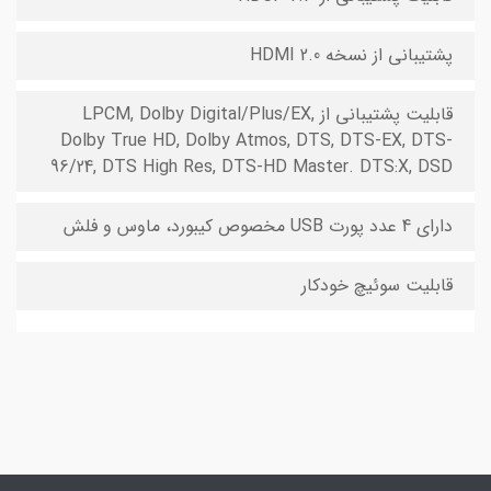
پشتیبانی از نسخه HDMI 2.0
قابلیت پشتیبانی از LPCM, Dolby Digital/Plus/EX,
Dolby True HD, Dolby Atmos, DTS, DTS-EX, DTS-
96/24, DTS High Res, DTS-HD Master. DTS:X, DSD
دارای 4 عدد پورت USB مخصوص کیبورد، ماوس و فلش
قابلیت سوئیچ خودکار