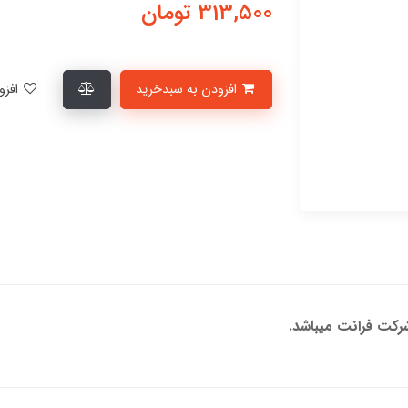
313,500
تومان
افزودن به سبدخرید
افزودن به لیست علاقمندی‌ها
کت فرانت میباشد.