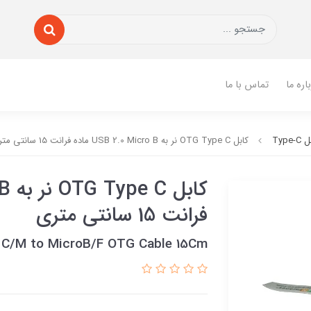
اره ما
تماس با ما
Type-
کابل OTG Type C نر به USB 2.0 Micro B ماده فرانت 15 سانتی متری
فرانت 15 سانتی متری
e C/M to MicroB/F OTG Cable 15Cm