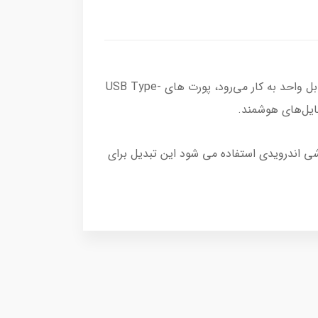
USB-C یا همان یو اس بی تایپ سی، یک کانکتور با استاندارد صنعتی است که برای انتقال داده و برق از طریق یک کابل واحد به کار می‌رود، پورت های USB Type-
ده دیجیتال USB و حتی برای اتصال دو دستگاه گوشی اندرویدی استفاده می شود این تبدیل برای