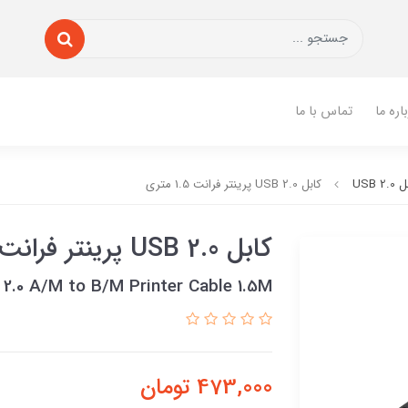
اره ما
تماس با ما
USB 2.
کابل USB 2.0 پرینتر فرانت 1.5 متری
کابل USB 2.0 پرینتر فرانت 1.5 متری
2.0 A/M to B/M Printer Cable 1.5M
473,000
تومان