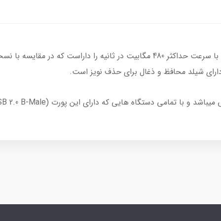
توانایی انتقال داده با سرعت حداکثر 480 مگابیت در ثانیه را داراست که
دارای شیلد محافظ و ذغال برای حذف نویز است.
می دستگاه هایی که دارای این پورت (USB 2.0 B-Male) هستند سازگاری دارد.