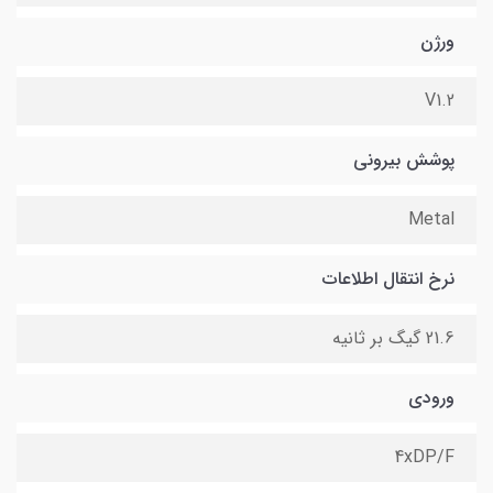
ورژن
V1.2
پوشش بیرونی
Metal
نرخ انتقال اطلاعات
21.6 گیگ بر ثانیه
ورودی
4xDP/F