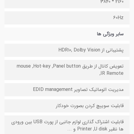
2160 * 3840
60Hz
سایر ویژگی ها
پشتیبانی از HDR10, Dolby Vision
تعویض کانال از طریق mouse ,Hot-key ,Panel button
,IR Remote
مدیریت اتوماتیک تصاویر EDID management
قابلیت سوییچ کردن بصورت خودکار
قابلیت اشتراک گذاری لوازم جانبی از پورت USB بین ورودی
ها نظیر Printer ,U disk و ...