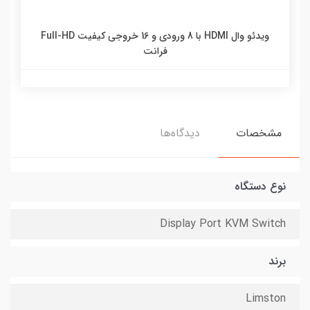
ويدئو وال HDMI با 8 ورودي و 16 خروجي کيفيت Full-HD
فرانت
مشخصات
دیدگاه‌ها
نوع دستگاه
Display Port KVM Switch
برند
Limston