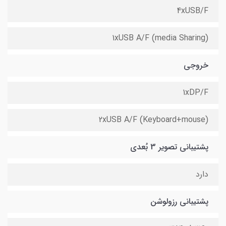
4xUSB/F
1xUSB A/F (media Sharing)
خروجی
1xDP/F
2xUSB A/F (Keyboard+mouse)
پشتیبانی تصویر 3 بُعدی
دارد
پشتیبانی رزولوشن