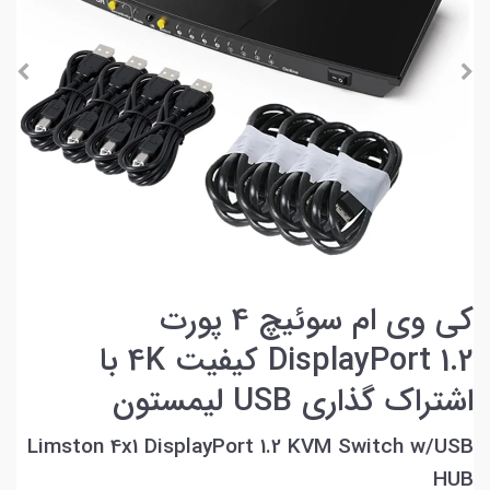
کی وی ام سوئیچ 4 پورت
DisplayPort 1.2 کیفیت 4K با
اشتراک گذاری USB لیمستون
Limston 4x1 DisplayPort 1.2 KVM Switch w/USB
HUB