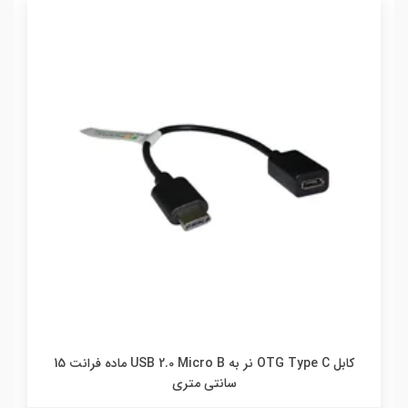
کابل OTG Type C نر به USB 2.0 Micro B ماده فرانت 15
سانتی متری