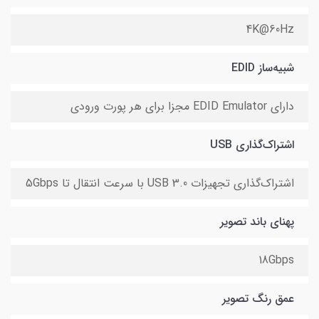
4K@60Hz
شبیه‌ساز EDID
دارای EDID Emulator مجزا برای هر پورت ورودی
اشتراک‌گذاری USB
اشتراک‌گذاری تجهیزات USB 3.0 با سرعت انتقال تا 5Gbps
پهنای باند تصویر
18Gbps
عمق رنگ تصویر