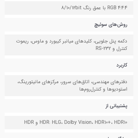
RGB 4:4:4 با عمق رنگ 8/10/12bit
روش‌های سوئیچ
دکمه پنل جلویی، کلیدهای میانبر کیبورد و ماوس، ریموت
کنترل و RS-232
کاربرد
دفترهای مهندسی، اتاق‌های سرور، مرکزهای مانیتورینگ،
استودیوها و کنترل‌روم‌ها
پشتیبانی از
HDR: HLG، Dolby Vision، HDR10+، HDR10 و HDR