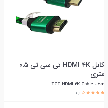
کابل HDMI 4K تی سی تی 0.5
متری
TCT HDMI 4K Cable 0.5m
از 2