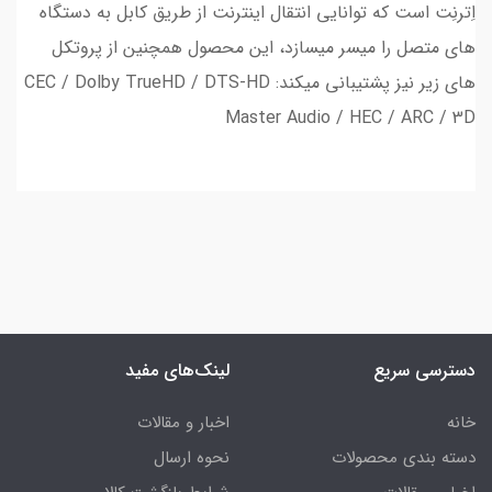
اِترنِت است که توانایی انتقال اینترنت از طریق کابل به دستگاه
های متصل را میسر میسازد، این محصول همچنین از پروتکل
های زیر نیز پشتیبانی میکند: CEC / Dolby TrueHD / DTS-HD
Master Audio / HEC / ARC / 3D
دسترسی سریع
لینک‌های مفید
خانه
اخبار و مقالات
دسته بندی محصولات
نحوه ارسال