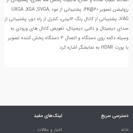
رزولیشن تصویر 4K@60، پشتیبانی از مود UXGA ,XGA ,SVGA,
VAG، پشتیبانی از کانال رنگ 12بیتی، کنترل از راه دور، پشتیبانی از
صدای دیجیتال و دالبی دیجیتال، تعویض کانال های ورودی به
وسیله دکمه روی دستگاه و اتصال 3 دستگاه پخش کننده تصویر
با پورت HDMI به نمایشگر اشاره کرد.
دسترسی سریع
لینک‌های مفید
خانه
اخبار و مقالات