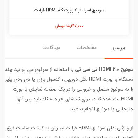
سوییچ اسپلیتر 2 پورت HDMI 8K فرانت
15,147,000 تومان
بررسی
مشخصات
دیدگاه‌ها
سوئيچ 2.0 HDMI تی سی تی
با استفاده از سوئیچ می توانید چند
دستگاه با پورت HDMI مثل دوربین ، کنسول بازی یا دی ودی پلیر
را به سوئیچ متصل و خروجی را در یک صفحه نمایش با پورت
HDMI مشاهده کنید، برای تماشای هر دستگاه باید بین آنها
جابجایی یا سوئیچ انجام بدهید.
از ویژگی های سوئیچ HDMI فرانت میتوان به کیفیت ساخت فوق
العاده، نصب ساده و اسان، قابلیت پخش سه بعدی، پشتیبانی از