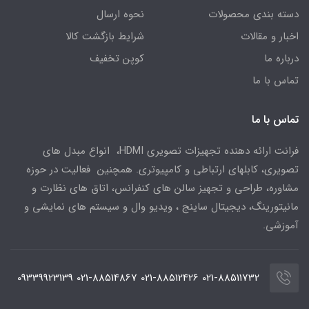
دسته بندی محصولات
نحوه ارسال
اخبار و مقالات
شرایط بازگشت کالا
درباره ما
کوپن تخفیف
تماس با ما
تماس با ما
فرانت ارائه دهنده تجهیزات تصویری HDMI، انواع مبدل های
تصویری، کابلهای ارتباطی و کامپیوتری. همچنین فعالیت در حوزه
مشاوره، طراحی و تجهیز سالن های کنفرانس، اتاق های نظارت و
مانیتورینگ، دیجیتال ساینج ، ویدیو وال و سیستم های نمایشی و
آموزشی.
021-88511732 021-88512426 021-88514867 09339923139