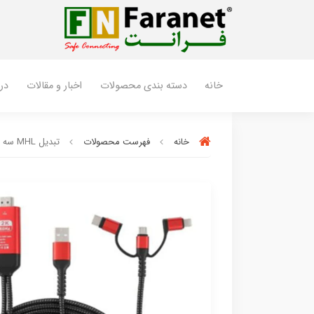
خانه
دسته بندی محصولات
اخبار و مقالات
درب
خانه
فهرست محصولات
تبدیل MHL سه منظوره بطول 1/8 متر فرانت