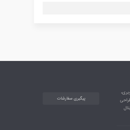
های تصویری،
پیگیری سفارشات
طراحی
تال