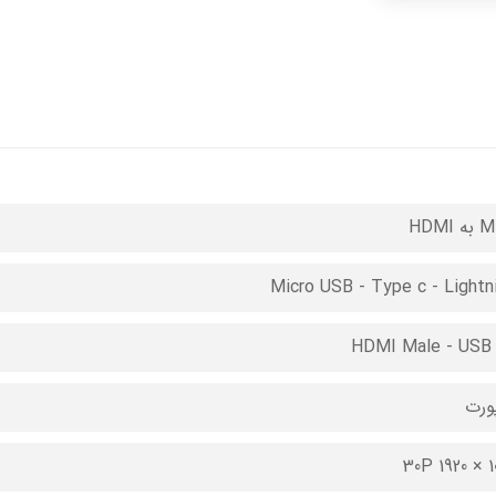
 HDMI
Micro USB - Type c - Lightn
HDMI Male - USB 
1080