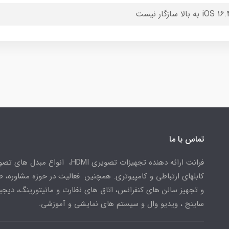
تماس با ما
فرانت ارائه دهنده تجهیزات تصویری HDMI، انواع مبدل 
کابلهای ارتباطی و کامپیوتری. همچنین فعالیت در حوزه مشاوره، 
و تجهیز سالن های کنفرانس، اتاق های نظارت و مانیتورینگ، دیجی
ساینج ، ویدیو وال و سیستم های نمایشی و آموزشی.