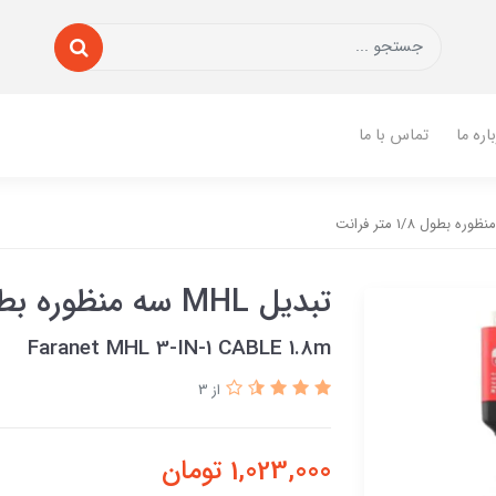
اره ما
تماس با ما
تبدیل MHL سه منظوره بطول 1/8 متر فرانت
Faranet MHL 3-IN-1 CABLE 1.8m
از 3
1,023,000
تومان