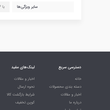
سایر ویژگی‌ها
با iOS 16.4 به بالا سازگار نیست
دسترسی سریع
لینک‌های مفید
خانه
اخبار و مقالات
دسته بندی محصولات
نحوه ارسال
اخبار و مقالات
شرایط بازگشت کالا
درباره ما
کوپن تخفیف