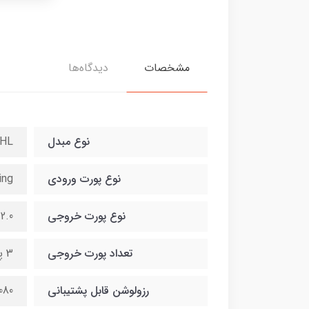
مشخصات
دیدگاه‌ها
نوع مبدل
MHL به
نوع پورت ورودی
ing
نوع پورت خروجی
2.0
تعداد پورت خروجی
3 پورت
رزولوشن قابل پشتیبانی
 × 1920 30P