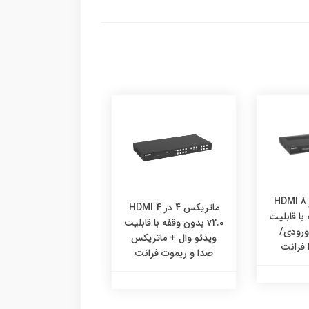
ماتریکس 8 در 8 HDMI
ماتریکس 4 در 4 HDMI
ه با قابلیت
v2.0 بدون وقفه با قابلیت
ماتریکس
ورودی/
ویدئو وال + ماتریکس
v2.0 با تفکیک صدا فرانت
فرانت
صدا و ریموت فرانت