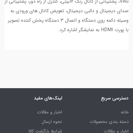
VAG، پشتیبانی از کانال رنگ 12بیتی، کنترل از راه دور، پشتیبانی از
صدای دیجیتال و دالبی دیجیتال، تعویض کانال های ورودی به
وسیله دکمه روی دستگاه و اتصال 3 دستگاه پخش کننده تصویر
با پورت HDMI به نمایشگر اشاره کرد.
دسترسی سریع
لینک‌های مفید
خانه
اخبار و مقالات
دسته بندی محصولات
نحوه ارسال
اخبار و مقالات
شرایط بازگشت کالا