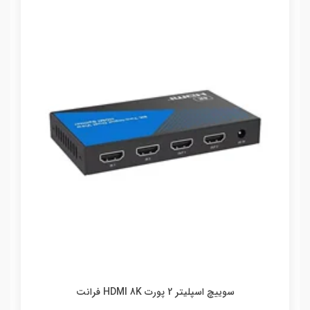
سوییچ اسپلیتر 2 پورت HDMI 8K فرانت