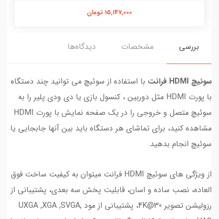
15,147,000 تومان
بررسی
مشخصات
دیدگاه‌ها
سوئيچ HDMI فرانت
با استفاده از سوئیچ می توانید چند دستگاه
با پورت HDMI مثل دوربین ، کنسول بازی یا دی ودی پلیر را به
سوئیچ متصل و خروجی را در یک صفحه نمایش با پورت HDMI
مشاهده کنید، برای تماشای هر دستگاه باید بین آنها جابجایی یا
سوئیچ انجام بدهید.
از ویژگی های سوئیچ HDMI فرانت میتوان به کیفیت ساخت فوق
العاده، نصب ساده و اسان، قابلیت پخش سه بعدی، پشتیبانی از
رزولیشن تصویر 4K@30، پشتیبانی از مود UXGA ,XGA ,SVGA,