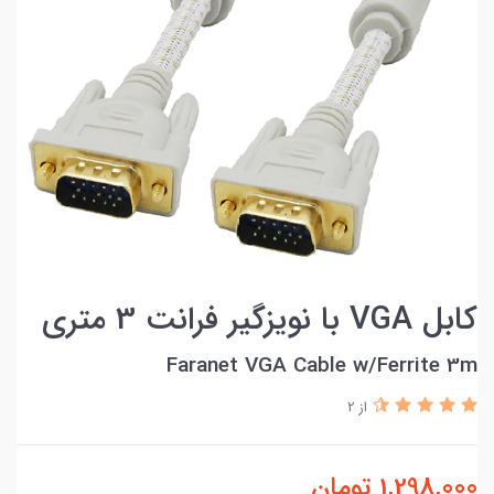
کابل VGA با نویزگیر فرانت 3 متری
Faranet VGA Cable w/Ferrite 3m
از 2
1,298,000
تومان