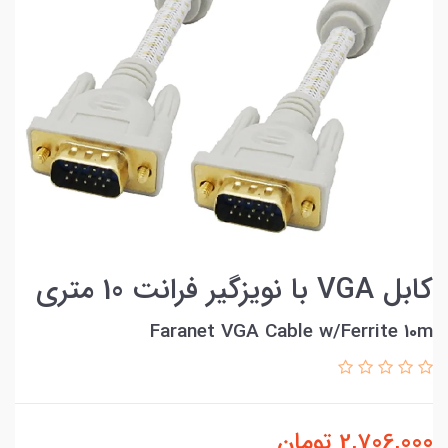
کابل VGA با نویزگیر فرانت 10 متری
Faranet VGA Cable w/Ferrite 10m
2,706,000
تومان