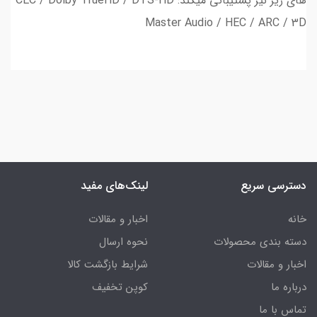
های زیر نیز پشتیبانی میکند: CEC / Dolby TrueHD / DTS-HD
Master Audio / HEC / ARC / 3D
دسترسی سریع
لینک‌های مفید
خانه
اخبار و مقالات
دسته بندی محصولات
نحوه ارسال
اخبار و مقالات
شرایط بازگشت کالا
درباره ما
کوپن تخفیف
تماس با ما