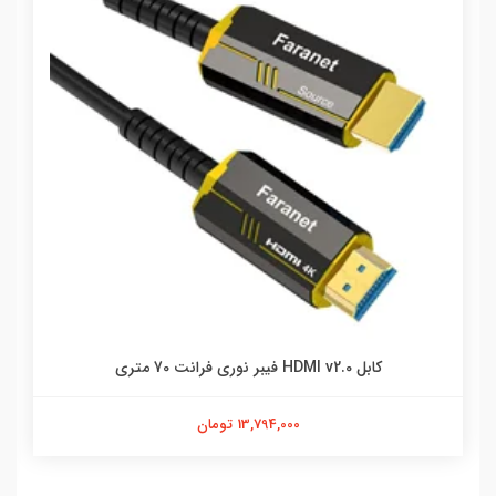
کابل HDMI v2.0 فیبر نوری فرانت 70 متری
13,794,000 تومان