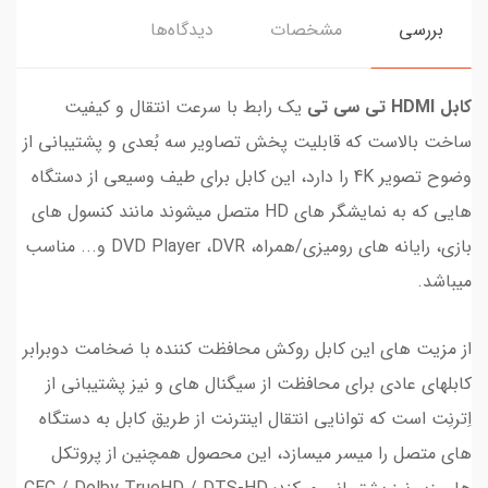
بررسی
مشخصات
دیدگاه‌ها
کابل HDMI تی سی تی
یک رابط با سرعت انتقال و کیفیت
ساخت بالاست که قابلیت پخش تصاویر سه بُعدی و پشتیبانی از
وضوح تصویر 4K را دارد، این کابل برای طیف وسیعی از دستگاه
هایی که به نمایشگر های HD متصل میشوند مانند کنسول های
بازی، رایانه های رومیزی/همراه، DVD Player ،DVR و... مناسب
میباشد.
از مزیت های این کابل روکش محافظت کننده با ضخامت دوبرابر
کابلهای عادی برای محافظت از سیگنال های و نیز پشتیبانی از
اِترنِت است که توانایی انتقال اینترنت از طریق کابل به دستگاه
های متصل را میسر میسازد، این محصول همچنین از پروتکل