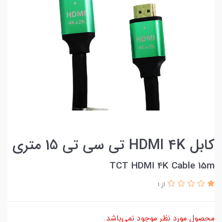
کابل HDMI 4K تی سی تی 15 متری
TCT HDMI 4K Cable 15m
از 1
محصول مورد نظر موجود نمی‌باشد.