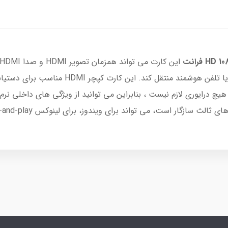
تصویری را برای پیش نمایش و ذخیره به رایانه ی
یچ درایوری لازم نیست ، بنابراین می توانید از ویژگی های داخلی نرم ا
لث سازگار است، می تواند برای ویندوز، برای لینوکس plug-and-play باشد.