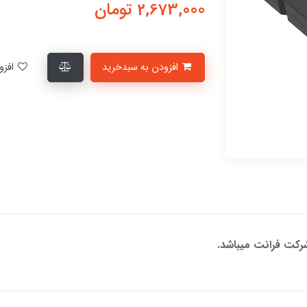
2,673,000
تومان
افزودن به سبدخرید
افزودن به لیست علاقمندی‌ها
کت فرانت میباشد.