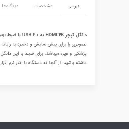
بررسی
مشخصات
دیدگاه‌ها
دانگل کپچر HDMI 4K به USB 2.0 با ضبط HD 1080p فرانت
پزشکی و غیره میباشد. برای ضبط با این دانگل ه
داشته باشید. از آنجا که دستگاه با اکثر نرم افزارهای ثا