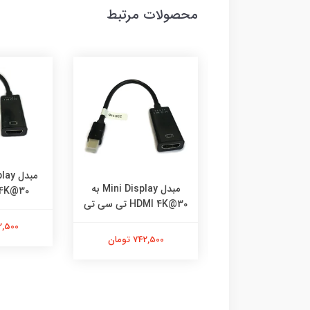
محصولات مرتبط
مبدل Mini Display به
مبدل Mini Display به
4K@30 تی سی ت
 تی سی تی
HDMI 4K@30 تی سی تی
742,500 
742,500 تومان
742,500 تومان